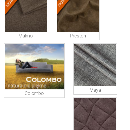
Malmo
Preston
Maya
Colombo