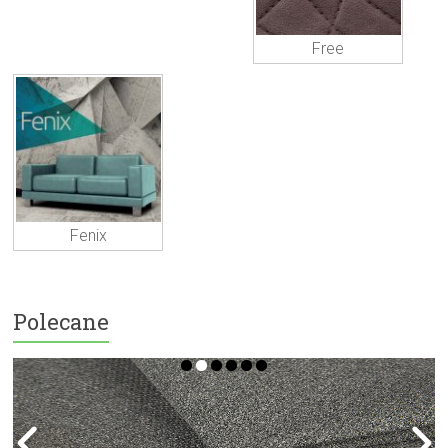
Free
Fenix
Polecane