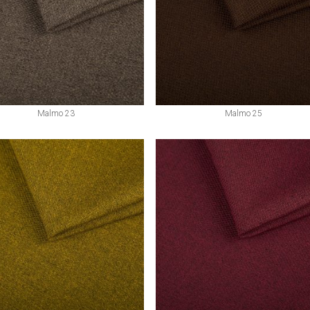
Malmo 23
Malmo 25