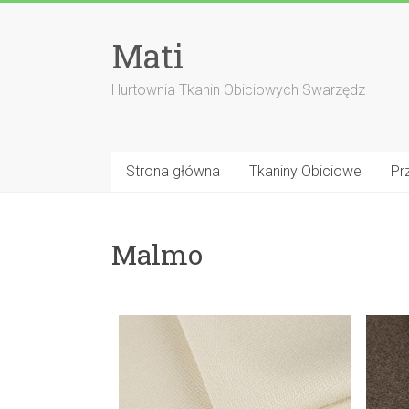
Skip
to
Mati
content
Hurtownia Tkanin Obiciowych Swarzędz
Strona główna
Tkaniny Obiciowe
Pr
Malmo