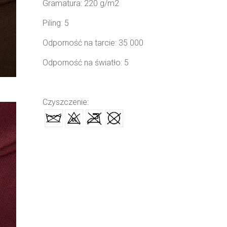
Gramatura: 220 g/m2
Piling: 5
Odporność na tarcie: 35 000
Odporność na światło: 5
Czyszczenie: