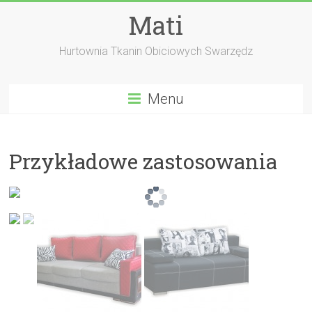
Skip
Mati
to
content
Hurtownia Tkanin Obiciowych Swarzędz
Menu
Przykładowe zastosowania