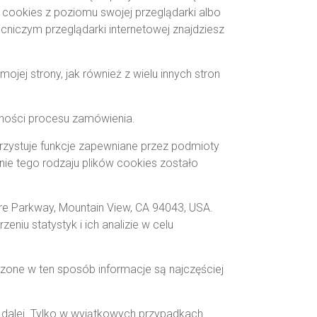
cookies z poziomu swojej przeglądarki albo
cniczym przeglądarki internetowej znajdziesz
jej strony, jak również z wielu innych stron
lności procesu zamówienia.
rzystuje funkcje zapewniane przez podmioty
ie tego rodzaju plików cookies zostało
re Parkway, Mountain View, CA 94043, USA.
eniu statystyk i ich analizie w celu
zone w ten sposób informacje są najczęściej
 dalej. Tylko w wyjątkowych przypadkach