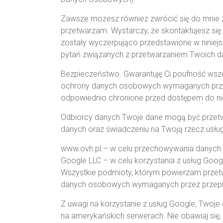
Zawsze możesz również zwrócić się do mnie z 
przetwarzam. Wystarczy, że skontaktujesz się
zostały wyczerpująco przedstawione w niniejs
pytań związanych z przetwarzaniem Twoich 
Bezpieczeństwo. Gwarantuję Ci poufność wsz
ochrony danych osobowych wymaganych przez
odpowiednio chronione przed dostępem do ni
Odbiorcy danych.Twoje dane mogą być przetw
danych oraz świadczeniu na Twoją rzecz usług
www.ovh.pl.– w celu przechowywania danych 
Google LLC – w celu korzystania z usług Goog
Wszystkie podmioty, którym powierzam prze
danych osobowych wymaganych przez przepi
Z uwagi na korzystanie z usług Google, Two
na amerykańskich serwerach. Nie obawiaj się,