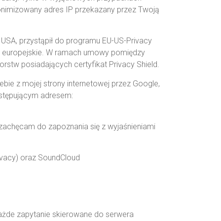
onimizowany adres IP przekazany przez Twoją
w USA, przystąpił do programu EU-US-Privacy
u europejskie. W ramach umowy pomiędzy
rstw posiadających certyfikat Privacy Shield.
ie z mojej strony internetowej przez Google,
następującym adresem:
zachęcam do zapoznania się z wyjaśnieniami
ivacy) oraz SoundCloud
Każde zapytanie skierowane do serwera