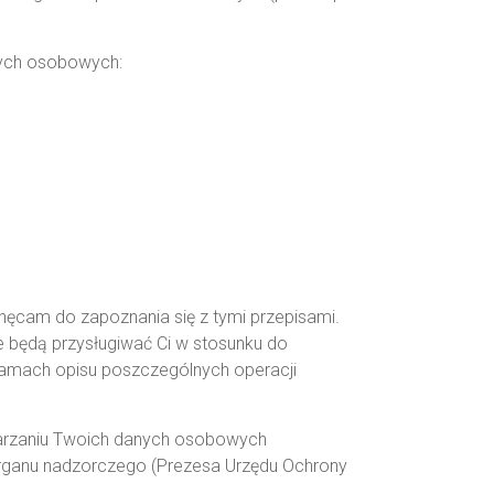
nych osobowych:
ęcam do zapoznania się z tymi przepisami.
e będą przysługiwać Ci w stosunku do
ramach opisu poszczególnych operacji
twarzaniu Twoich danych osobowych
organu nadzorczego (Prezesa Urzędu Ochrony