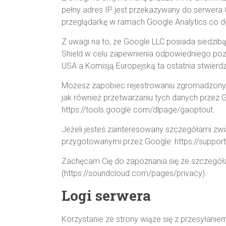
pełny adres IP jest przekazywany do serwera
przeglądarkę w ramach Google Analytics co do
Z uwagi na to, że Google LLC posiada siedzibą
Shield w celu zapewnienia odpowiedniego p
USA a Komisją Europejską ta ostatnia stwierd
Możesz zapobiec rejestrowaniu zgromadzonych 
jak również przetwarzaniu tych danych przez 
https://tools.google.com/dlpage/gaoptout.
Jeżeli jesteś zainteresowany szczegółami zw
przygotowanymi przez Google: https://suppo
Zachęcam Cię do zapoznania się ze szczegółam
(https://soundcloud.com/pages/privacy).
Logi serwera
Korzystanie ze strony wiąże się z przesyłan