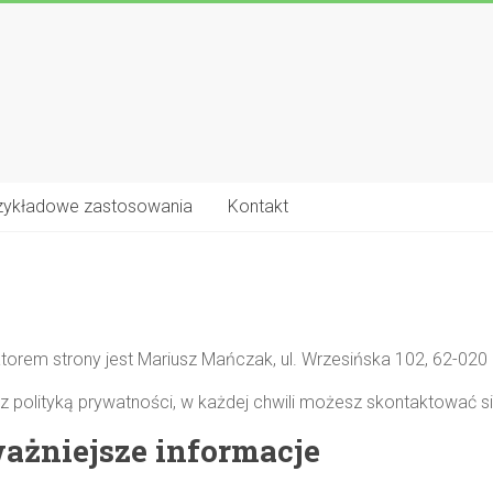
zykładowe zastosowania
Kontakt
torem strony jest Mariusz Mańczak, ul. Wrzesińska 102, 62-02
 z polityką prywatności, w każdej chwili możesz skontaktować
ażniejsze informacje