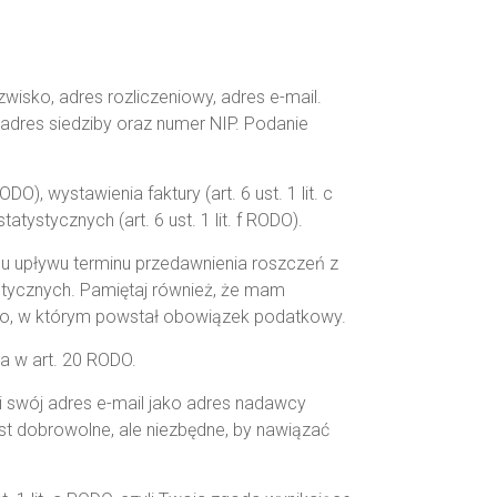
wisko, adres rozliczeniowy, adres e-mail.
adres siedziby oraz numer NIP. Podanie
), wystawienia faktury (art. 6 ust. 1 lit. c
atystycznych (art. 6 ust. 1 lit. f RODO).
u upływu terminu przedawnienia roszczeń z
stycznych. Pamiętaj również, że mam
o, w którym powstał obowiązek podatkowy.
a w art. 20 RODO.
i swój adres e-mail jako adres nadawcy
t dobrowolne, ale niezbędne, by nawiązać