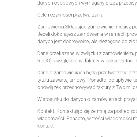
danych osobowych wymagany przez przepisy 
Cele i czynności przetwarzania
Zamówienia.Składając zamówienie, musisz podać
Jeżeli dokonujesz zamówienia w ramach prowa
danych jest dobrowolne, ale niezbędne do zło
Dane przekazane w związku z zamówieniem, przetw
RODO), uwzględnienia faktury w dokumentacji ksi
Dane o zamówieniach będą przetwarzane przez
tytułu zawartej umowy. Ponadto, po upływie 
obowiązek przechowywać faktury z Twoimi d
W stosunku do danych o zamówieniach przysł
Kontakt. Kontaktując się ze mną za pośrednic
wiadomości. Ponadto, w treści wiadomości m
kontakt.