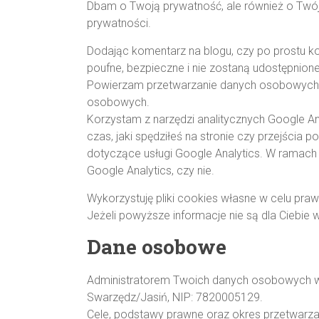
Dbam o Twoją prywatność, ale również o Twój
prywatności.
Dodając komentarz na blogu, czy po prostu ko
poufne, bezpieczne i nie zostaną udostępnio
Powierzam przetwarzanie danych osobowych 
osobowych.
Korzystam z narzędzi analitycznych Google Anal
czas, jaki spędziłeś na stronie czy przejści
dotyczące usługi Google Analytics. W ramac
Google Analytics, czy nie.
Wykorzystuję pliki cookies własne w celu praw
Jeżeli powyższe informacje nie są dla Ciebie w
Dane osobowe
Administratorem Twoich danych osobowych w 
Swarzędz/Jasiń, NIP: 7820005129.
Cele, podstawy prawne oraz okres przetwarza