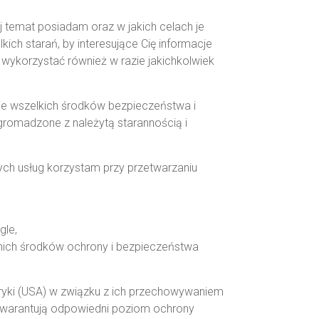
j temat posiadam oraz w jakich celach je
ch starań, by interesujące Cię informacje
wykorzystać również w razie jakichkolwiek
e wszelkich środków bezpieczeństwa i
omadzone z należytą starannością i
ch usług korzystam przy przetwarzaniu
gle,
ich środków ochrony i bezpieczeństwa
yki (USA) w związku z ich przechowywaniem
b gwarantują odpowiedni poziom ochrony