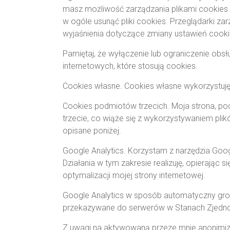
masz możliwość zarządzania plikami cookies 
w ogóle usunąć pliki cookies. Przeglądarki z
wyjaśnienia dotyczące zmiany ustawień cooki
Pamiętaj, że wyłączenie lub ograniczenie obsł
internetowych, które stosują cookies.
Cookies własne. Cookies własne wykorzystuję
Cookies podmiotów trzecich. Moja strona, po
trzecie, co wiąże się z wykorzystywaniem pl
opisane poniżej.
Google Analytics. Korzystam z narzędzia Goo
Działania w tym zakresie realizuję, opierając 
optymalizacji mojej strony internetowej.
Google Analytics w sposób automatyczny grom
przekazywane do serwerów w Stanach Zjedn
Z uwagi na aktywowaną przeze mnie anonimiza