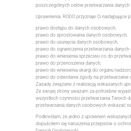
poszczególnych celów przetwarzania danych 
Uprawnienia. RODO przyznaje Ci następujące 
prawo dostępu do danych osobowych,
prawo do sprostowania danych osobowych,
prawo do usunięcia danych osobowych,
prawo do ograniczenia przetwarzania danych
prawo do wniesienia sprzeciwu co do przetw
prawo do przenoszenia danych,
prawo do wniesienia skargi do organu nadzor
prawo do odwołania zgody na przetwarzanie d
Zasady związane z realizacją wskazanych upr
Ze swojej strony uważam za potrzebne wyjaśni
wszystkich czynności przetwarzania Twoich 
przetwarzania danych osobowych wskazać na p
Podkreślam, że jedno z uprawnień wskazanych
dopuściłem się naruszenia przepisów o ochr
Danych Osobowych).