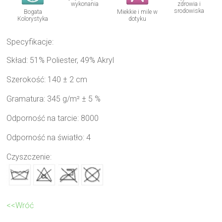
wykonania
zdrowia i
srodowiska
Bogata
Miekkie i mile w
Kolorystyka
dotyku
Specyfikacje:
Skład: 51% Poliester, 49% Akryl
Szerokość: 140 ± 2 cm
Gramatura: 345 g/m² ± 5 %
Odporność na tarcie: 8000
Odporność na światło: 4
Czyszczenie:
<<Wróć