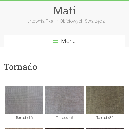
Skip
Mati
to
content
Hurtownia Tkanin Obiciowych Swarzędz
Menu
Tornado
Tornado 16
Tornado 46
Tornado 80