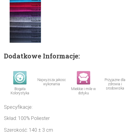
Dodatkowe Informacje:
Najwyzsza jakosc
Przyjazne dla
wykonania
zdrowia i
srodowiska
Bogata
Miekkie i mile w
Kolorystyka
dotyku
Specyfikacje:
Skład: 100% Poliester
Szerokość: 140 ± 3 cm