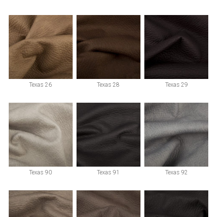
Texas 26
Texas 28
Texas 29
Texas 90
Texas 91
Texas 92