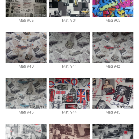
Mati 903
Mati 904
Mati 905
Mati 940
Mati 941
Mati 942
Mati 943
Mati 944
Mati 945