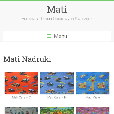
Skip
Mati
to
content
Hurtownia Tkanin Obiciowych Swarzędz
Menu
Mati Nadruki
Mati Cars – C
Mati Cars – N
Mati Misie