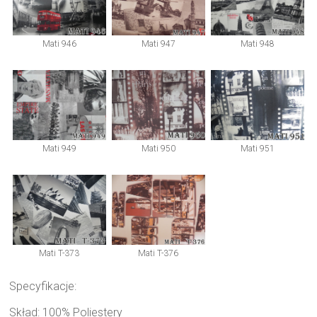
Mati 946
Mati 947
Mati 948
Mati 949
Mati 950
Mati 951
Mati T-373
Mati T-376
Specyfikacje:
Skład: 100% Poliestery