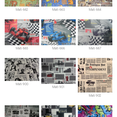
Mati 662
Mati 663
Mati 664
Mati 665
Mati 666
Mati 667
Mati 900
Mati 901
Mati 902