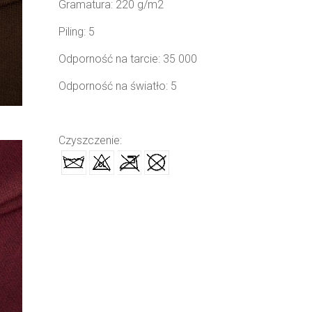
Gramatura: 220 g/m2
Piling: 5
Odporność na tarcie: 35 000
Odporność na światło: 5
Czyszczenie: