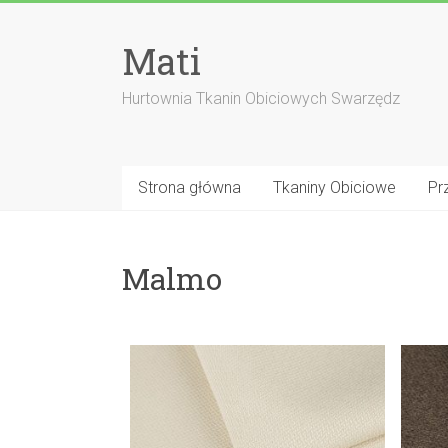
Skip
to
Mati
content
Hurtownia Tkanin Obiciowych Swarzędz
Strona główna
Tkaniny Obiciowe
Pr
Malmo