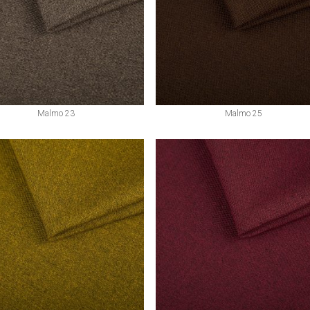
Malmo 23
Malmo 25