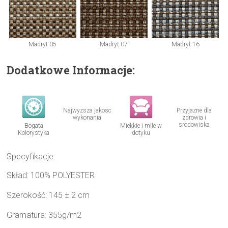
Madryt 05
Madryt 07
Madryt 16
Dodatkowe Informacje:
Najwyzsza jakosc
Przyjazne dla
wykonania
zdrowia i
srodowiska
Bogata
Miekkie i mile w
Kolorystyka
dotyku
Specyfikacje:
Skład: 100% POLYESTER
Szerokość: 145 ± 2 cm
Gramatura: 355g/m2