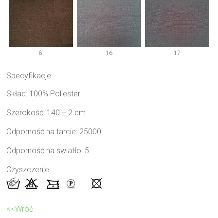
8
16
17
Specyfikacje:
Skład: 100% Poliester
Szerokość: 140 ± 2 cm
Odporność na tarcie: 25000
Odporność na światło: 5
Czyszczenie:
<<Wróć