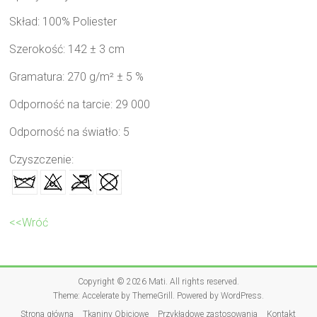
Skład: 100% Poliester
Szerokość: 142 ± 3 cm
Gramatura: 270 g/m² ± 5 %
Odporność na tarcie: 29 000
Odporność na światło: 5
Czyszczenie:
<<Wróć
Copyright © 2026
Mati
. All rights reserved.
Theme:
Accelerate
by ThemeGrill. Powered by
WordPress
.
Strona główna
Tkaniny Obiciowe
Przykładowe zastosowania
Kontakt