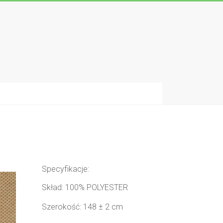
Specyfikacje:
Skład: 100% POLYESTER
Szerokość: 148 ± 2 cm