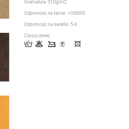
Gramatura: 310g/m2
Odporność na tarcie: >100000
Odporność na światło: 5-6
Czyszczenie: