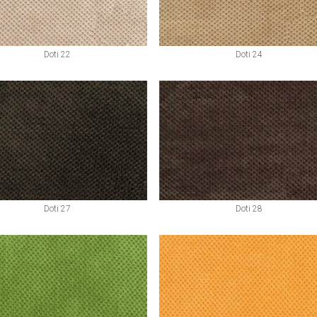
Doti 22
Doti 24
Doti 27
Doti 28