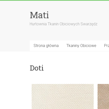
Skip
to
Mati
content
Hurtownia Tkanin Obiciowych Swarzędz
Strona główna
Tkaniny Obiciowe
Pr
Doti