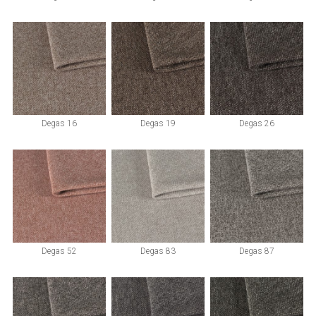
Degas 16
Degas 19
Degas 26
Degas 52
Degas 83
Degas 87