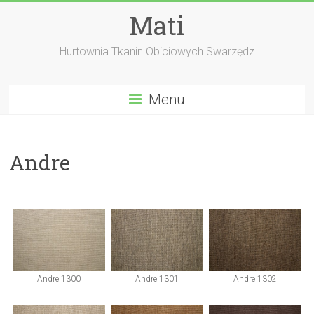
Skip
Mati
to
content
Hurtownia Tkanin Obiciowych Swarzędz
Menu
Andre
Andre 1300
Andre 1301
Andre 1302