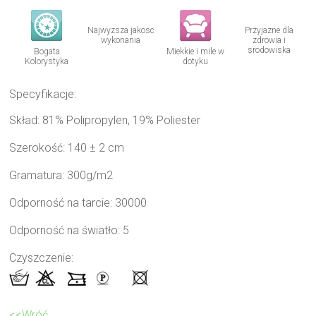
Najwyzsza jakosc
Przyjazne dla
wykonania
zdrowia i
srodowiska
Bogata
Miekkie i mile w
Kolorystyka
dotyku
Specyfikacje:
Skład: 81% Polipropylen, 19% Poliester
Szerokość: 140 ± 2 cm
Gramatura: 300g/m2
Odporność na tarcie: 30000
Odporność na światło: 5
Czyszczenie:
<<Wróć