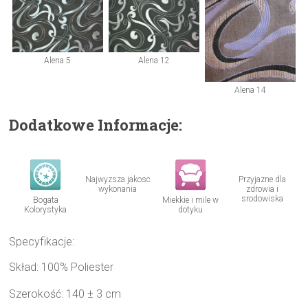
Alena 5
Alena 12
Alena 14
Dodatkowe Informacje:
Najwyzsza jakosc
Przyjazne dla
wykonania
zdrowia i
srodowiska
Bogata
Miekkie i mile w
Kolorystyka
dotyku
Specyfikacje:
Skład: 100% Poliester
Szerokość: 140 ± 3 cm