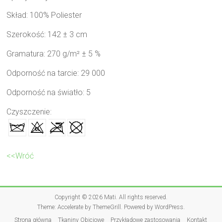
Skład: 100% Poliester
Szerokość: 142 ± 3 cm
Gramatura: 270 g/m² ± 5 %
Odporność na tarcie: 29 000
Odporność na światło: 5
Czyszczenie:
<<Wróć
Copyright © 2026
Mati
. All rights reserved.
Theme:
Accelerate
by ThemeGrill. Powered by
WordPress
.
Strona główna
Tkaniny Obiciowe
Przykładowe zastosowania
Kontakt