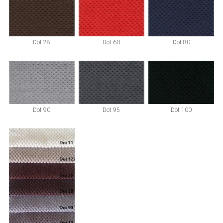
Dot 28
Dot 60
Dot 80
Dot 90
Dot 95
Dot 100